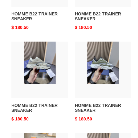
HOMME B22 TRAINER
HOMME B22 TRAINER
SNEAKER
SNEAKER
Original
$ 180.50
Original
$ 180.50
price
price
HOMME
HOMME
B22
B22
TRAINER
TRAINER
SNEAKER
SNEAKER
HOMME B22 TRAINER
HOMME B22 TRAINER
SNEAKER
SNEAKER
Original
$ 180.50
Original
$ 180.50
price
price
HOMME
HOMME