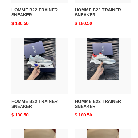
HOMME B22 TRAINER
HOMME B22 TRAINER
SNEAKER
SNEAKER
Original
$ 180.50
Original
$ 180.50
price
price
HOMME
HOMME
B22
B22
TRAINER
TRAINER
SNEAKER
SNEAKER
HOMME B22 TRAINER
HOMME B22 TRAINER
SNEAKER
SNEAKER
Original
$ 180.50
Original
$ 180.50
price
price
HOMME
HOMME