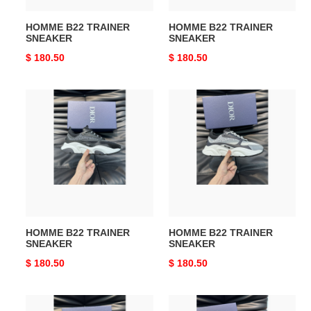
HOMME B22 TRAINER
HOMME B22 TRAINER
SNEAKER
SNEAKER
Original
$ 180.50
Original
$ 180.50
price
price
HOMME
HOMME
B22
B22
TRAINER
TRAINER
SNEAKER
SNEAKER
HOMME B22 TRAINER
HOMME B22 TRAINER
SNEAKER
SNEAKER
Original
$ 180.50
Original
$ 180.50
price
price
HOMME
HOMME